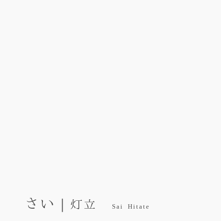
さい｜
灯立
Sai Hitate