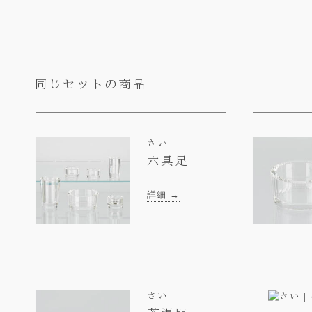
同じセットの商品
さい
六具足
詳細 →
さい