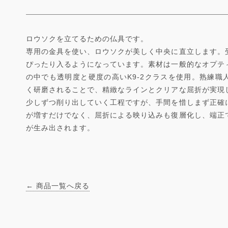
ロウソクを立てるための仏具です。
専用の金具を使い、ロウソクが美しく中央に直立します。
ぴったり入るようになっています。素材は一般的なオプテ
の中でも透明度と硬度の高いK9-2クラスを使用。熟練職
く研磨されることで、精緻なラインとクリアな屈折が実現
少しずつ削り出していく工程ですが、手間を惜しまず正確
が増すだけでなく、屈折による映り込みも復層化し、端正
が生み出されます。
← 商品一覧へ戻る