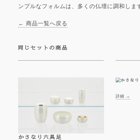
ンプルなフォルムは、多くの仏壇に調和しま
← 商品一覧へ戻る
同じセットの商品
詳細 →
かさなり
六具足