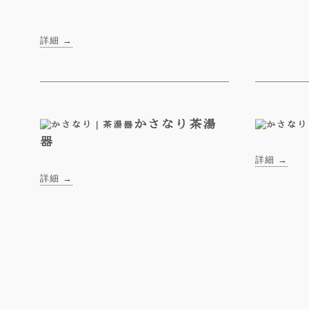
詳細 →
かさなり
茶湯
器
詳細 →
詳細 →