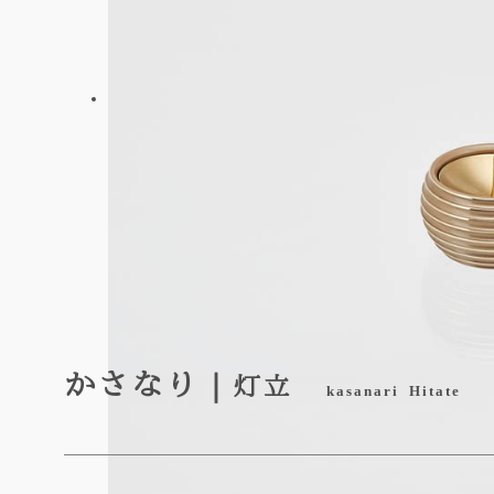
かさなり｜
灯立
kasanari Hitate